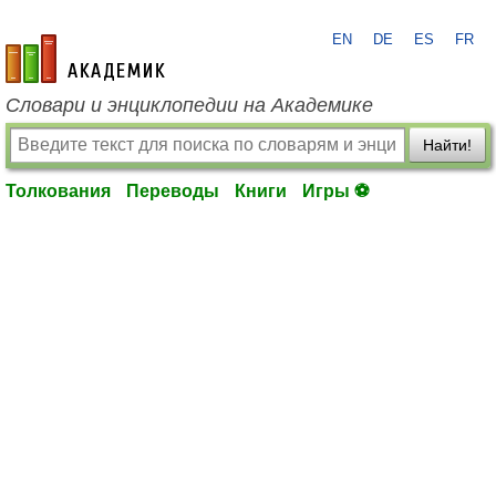
EN
DE
ES
FR
academic.ru
Словари и энциклопедии на Академике
Найти!
Толкования
Переводы
Книги
Игры ⚽