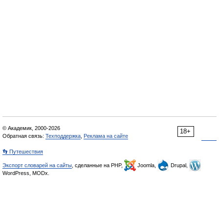
© Академик, 2000-2026
18+
Обратная связь:
Техподдержка
,
Реклама на сайте
👣 Путешествия
Экспорт словарей на сайты
, сделанные на PHP,
Joomla,
Drupal,
WordPress, MODx.